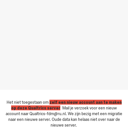
Het niet toegestaan om
zelf een nieuw account aan te maken
op deze Qualtrics server
.
Mail je verzoek voor een nieuw
account naar Qualtrics-fdm@ru.nl. We zijn bezig met een migratie
naar een nieuwe server. Oude data kan helaas niet over naar de
nieuwe server.